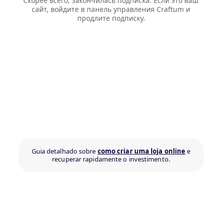
Скорее всего, закончилась подписка. Если это ваш
сайт, войдите в панель управления Craftum и
продлите подписку.
Guia detalhado sobre
como criar uma loja online
e
recuperar rapidamente o investimento.