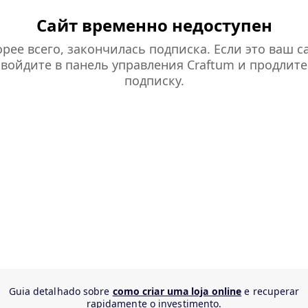
Сайт временно недоступен
рее всего, закончилась подписка. Если это ваш са
войдите в панель управления Craftum и продлите
подписку.
Guia detalhado sobre
como criar uma loja online
e recuperar
rapidamente o investimento.